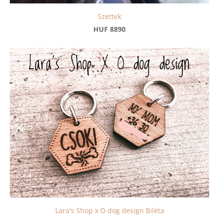
Szettek
HUF 8890
Lara's Shop x O dog design Biléta