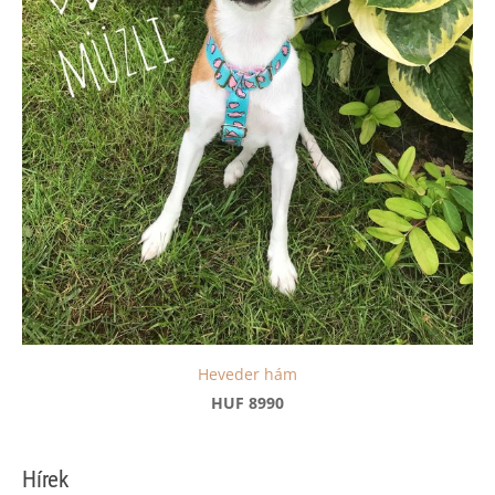
Heveder hám
HUF 8990
Hírek