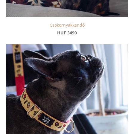
Csokornyakkendő
HUF 3490