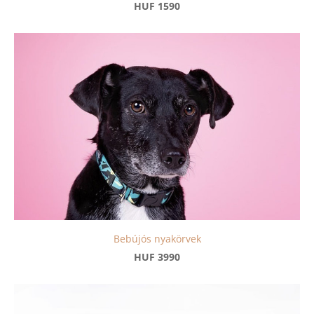
HUF 1590
Bebújós nyakörvek
HUF 3990