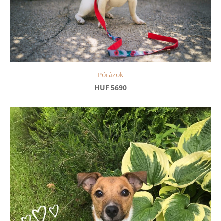
Pórázok
HUF 5690