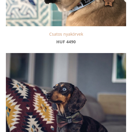
Csatos nyakörvek
HUF 4490