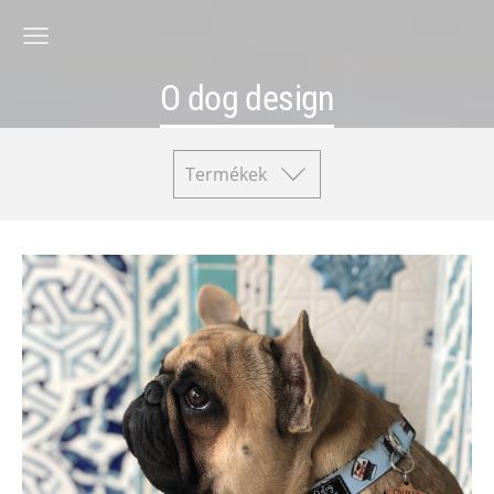
O dog design
Termékek