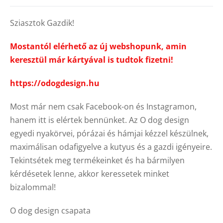
Sziasztok Gazdik!
Mostantól elérhető az új webshopunk, amin
keresztül már kártyával is tudtok fizetni!
https://odogdesign.hu
Most már nem csak Facebook-on és Instagramon,
hanem itt is elértek bennünket. Az O dog design
egyedi nyakörvei, pórázai és hámjai kézzel készülnek,
maximálisan odafigyelve a kutyus és a gazdi igényeire.
Tekintsétek meg termékeinket és ha bármilyen
kérdésetek lenne, akkor keressetek minket
bizalommal!
O dog design csapata