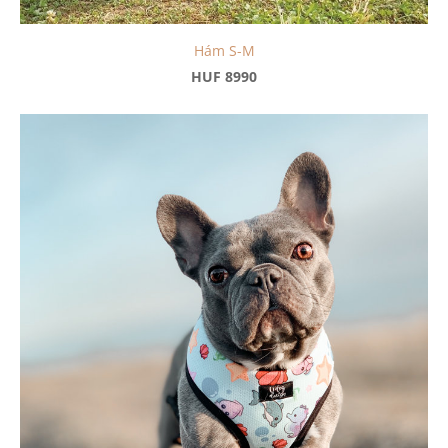
Hám S-M
HUF 8990