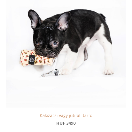
Kakizacsi vagy jutifali tartó
HUF 3490