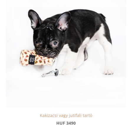
Kakizacsi vagy jutifali tartó
HUF 3490