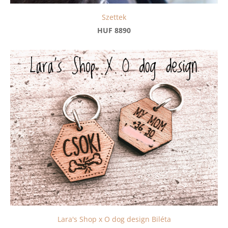
Szettek
HUF 8890
Lara's Shop x O dog design Biléta