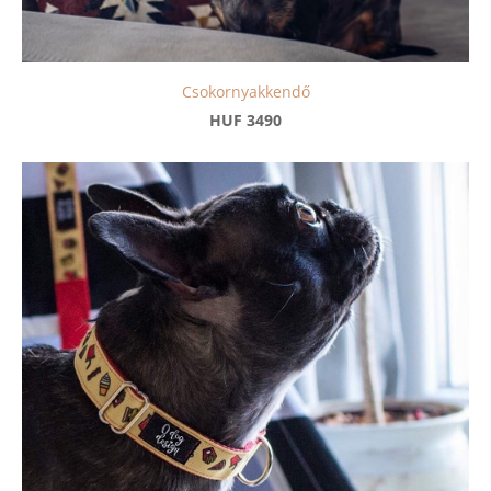
Csokornyakkendő
HUF 3490