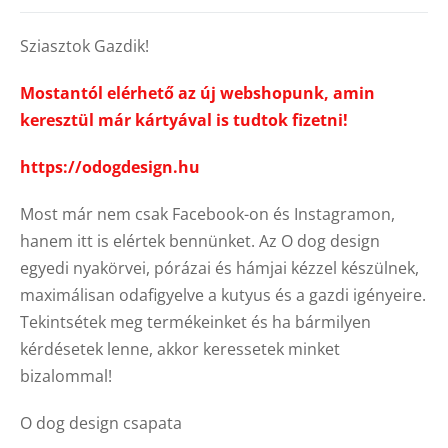
Sziasztok Gazdik!
Mostantól elérhető az új webshopunk, amin
keresztül már kártyával is tudtok fizetni!
https://odogdesign.hu
Most már nem csak Facebook-on és Instagramon,
hanem itt is elértek bennünket. Az O dog design
egyedi nyakörvei, pórázai és hámjai kézzel készülnek,
maximálisan odafigyelve a kutyus és a gazdi igényeire.
Tekintsétek meg termékeinket és ha bármilyen
kérdésetek lenne, akkor keressetek minket
bizalommal!
O dog design csapata