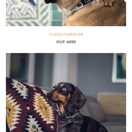
Csatos nyakörvek
HUF 4490