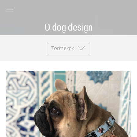
O dog design
Termékek