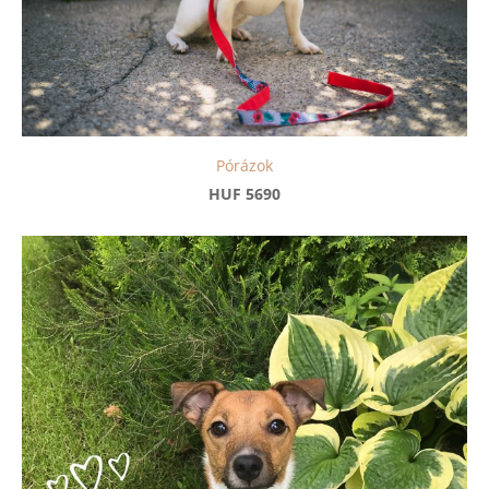
Pórázok
HUF 5690