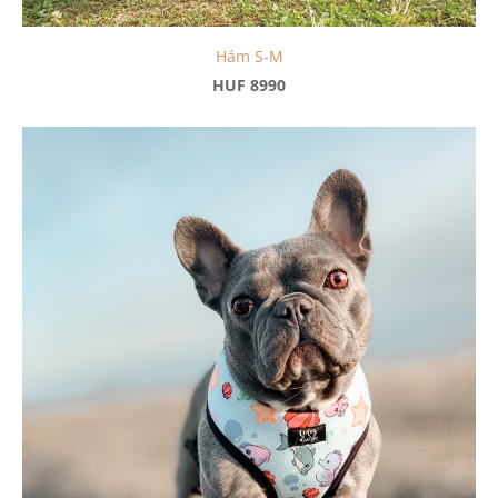
Hám S-M
HUF 8990