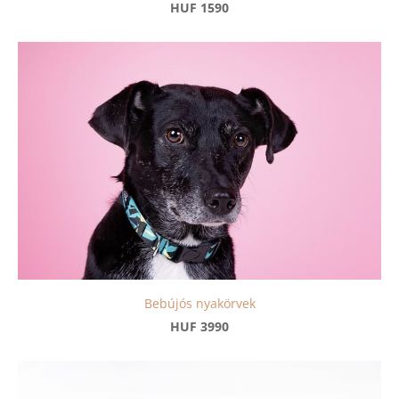
HUF 1590
Bebújós nyakörvek
HUF 3990