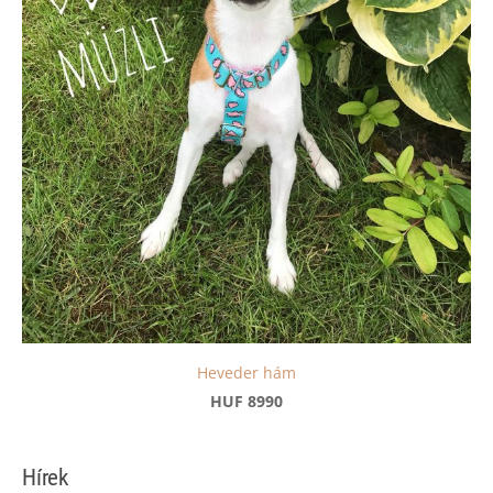
Heveder hám
HUF 8990
Hírek